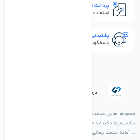
پرداخت امن
استفاده از روش‌های پرداخت امن
پشتیبانی سریع
پاسخگویی سریع به تماس‌ها و پیام‌ها
درباره فروشگاه
مجموعه هایپر صنعت ایران در امر تولید و واردات انواع فن های
سانتریفیوژ مکنده و دمنده آکسیال، سقفی، بین کانالی، مرغداری و
... آماده خدمت رسانی به شرکت های تولیدی، صنعتی و ساختمانی