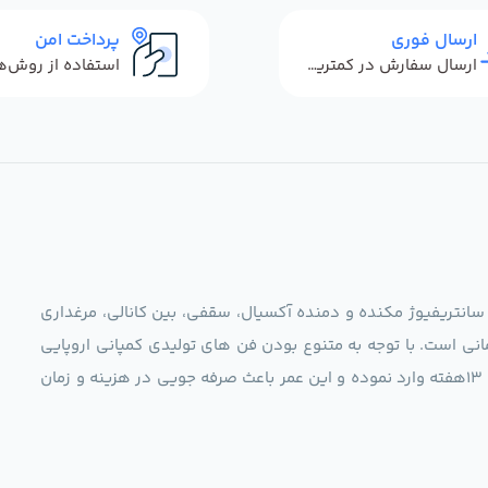
ارسال فوری
پرداخت امن
ارسال سفارش در کمترین زمان ممکن
 سانتریفیوژ مکنده و دمنده آکسیال، سقفی، بین کانالی، مرغداری
نی است. با توجه به متنوع بودن فن های تولیدی کمپانی اروپایی
مجموعه ما در نظر دارد کالاهای تخصصی شما عزیزان رو در صرف 13هفته وارد نموده و این عمر باعث صرفه جویی در هزینه و زمان