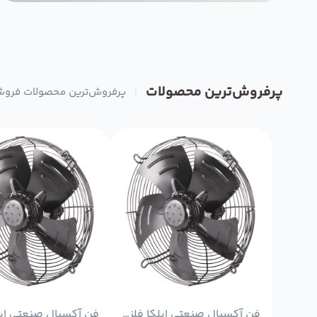
پرفروش‌ترین محصولات
|
پرفروش‌ترین محصولات فروش
فن آکسیال صنعتی ایلکا فلزی معکوس دمنده مدل VIK-50G4T2-H