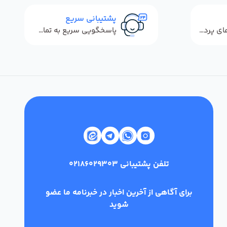
پشتیبانی سریع
استفاده از روش‌های پرداخت امن
پاسخگویی سریع به تماس‌ها و پیام‌ها
تلفن پشتیبانی
02186029303
برای آگاهی از آخرین اخبار در خبرنامه ما عضو
شوید