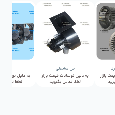
رد
فن مشعلی
فن DC
مت بازار
به دلیل نوسانات قیمت بازار
به دلیل نوسانات ق
رید
لطفا تماس بگیرید
لطفا تماس بگ