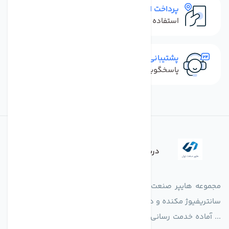
پرداخت امن
استفاده از روش‌های پرداخت امن
پشتیبانی سریع
پاسخگویی سریع به تماس‌ها و پیام‌ها
درباره فروشگاه
مجموعه هایپر صنعت ایران در امر تولید و واردات انواع فن های
سانتریفیوژ مکنده و دمنده آکسیال، سقفی، بین کانالی، مرغداری و
... آماده خدمت رسانی به شرکت های تولیدی، صنعتی و ساختمانی