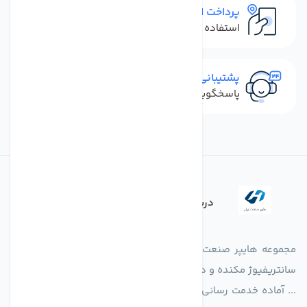
پرداخت امن
استفاده از روش‌های پرداخت امن
پشتیبانی سریع
پاسخگویی سریع به تماس‌ها و پیام‌ها
درباره فروشگاه
مجموعه هایپر صنعت ایران در امر تولید و واردات انواع فن های
سانتریفیوژ مکنده و دمنده آکسیال، سقفی، بین کانالی، مرغداری و
... آماده خدمت رسانی به شرکت های تولیدی، صنعتی و ساختمانی