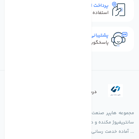
پرداخت امن
استفاده از روش‌های پرداخت امن
پشتیبانی سریع
پاسخگویی سریع به تماس‌ها و پیام‌ها
درباره فروشگاه
مجموعه هایپر صنعت ایران در امر تولید و واردات انواع فن های
سانتریفیوژ مکنده و دمنده آکسیال، سقفی، بین کانالی، مرغداری و
... آماده خدمت رسانی به شرکت های تولیدی، صنعتی و ساختمانی