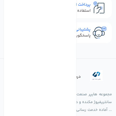
پرداخت امن
استفاده از روش‌های پرداخت امن
پشتیبانی سریع
پاسخگویی سریع به تماس‌ها و پیام‌ها
درباره فروشگاه
مجموعه هایپر صنعت ایران در امر تولید و واردات انواع فن های
سانتریفیوژ مکنده و دمنده آکسیال، سقفی، بین کانالی، مرغداری و
... آماده خدمت رسانی به شرکت های تولیدی، صنعتی و ساختمانی