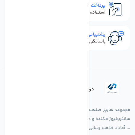
پرداخت امن
استفاده از روش‌های پرداخت امن
پشتیبانی سریع
پاسخگویی سریع به تماس‌ها و پیام‌ها
درباره فروشگاه
مجموعه هایپر صنعت ایران در امر تولید و واردات انواع فن های
سانتریفیوژ مکنده و دمنده آکسیال، سقفی، بین کانالی، مرغداری و
... آماده خدمت رسانی به شرکت های تولیدی، صنعتی و ساختمانی