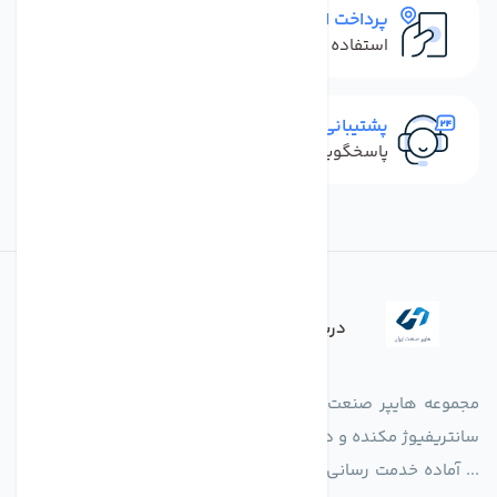
پرداخت امن
استفاده از روش‌های پرداخت امن
پشتیبانی سریع
پاسخگویی سریع به تماس‌ها و پیام‌ها
درباره فروشگاه
مجموعه هایپر صنعت ایران در امر تولید و واردات انواع فن های
سانتریفیوژ مکنده و دمنده آکسیال، سقفی، بین کانالی، مرغداری و
... آماده خدمت رسانی به شرکت های تولیدی، صنعتی و ساختمانی