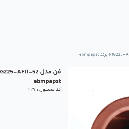
ebmpapst
کد محصول : 227