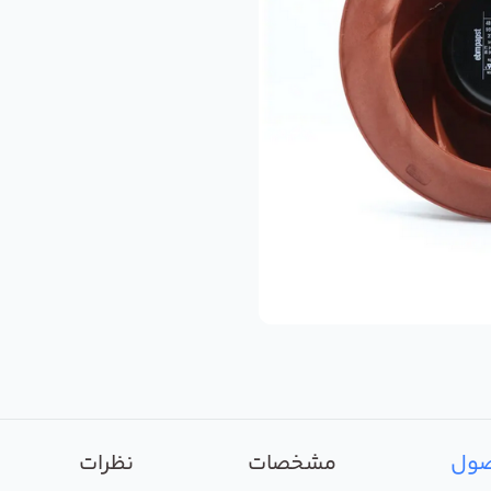
صول
مشخصات
نظرات