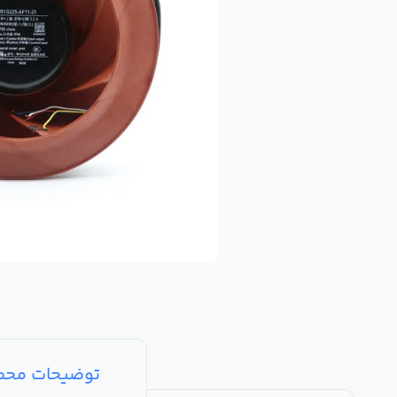
توضیحات مح