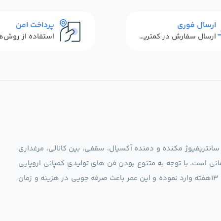
ارسال فوری
پرداخت امن
ارسال سفارش در کمترین زمان ممکن
 سانتریفیوژ مکنده و دمنده آکسیال، سقفی، بین کانالی، مرغداری
نی است. با توجه به متنوع بودن فن های تولیدی کمپانی اروپایی
مجموعه ما در نظر دارد کالاهای تخصصی شما عزیزان رو در صرف 13هفته وارد نموده و این عمر باعث صرفه جویی در هزینه و زمان