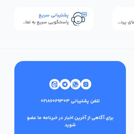
پشتیبانی سریع
استفاده از روش‌های پرداخت امن
پاسخگویی سریع به تماس‌ها و پیام‌ها
تلفن پشتیبانی
02186029303
برای آگاهی از آخرین اخبار در خبرنامه ما عضو
شوید