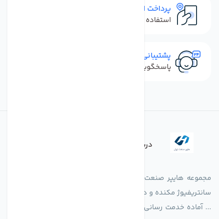
پرداخت امن
استفاده از روش‌های پرداخت امن
پشتیبانی سریع
پاسخگویی سریع به تماس‌ها و پیام‌ها
درباره فروشگاه
مجموعه هایپر صنعت ایران در امر تولید و واردات انواع فن های
سانتریفیوژ مکنده و دمنده آکسیال، سقفی، بین کانالی، مرغداری و
... آماده خدمت رسانی به شرکت های تولیدی، صنعتی و ساختمانی