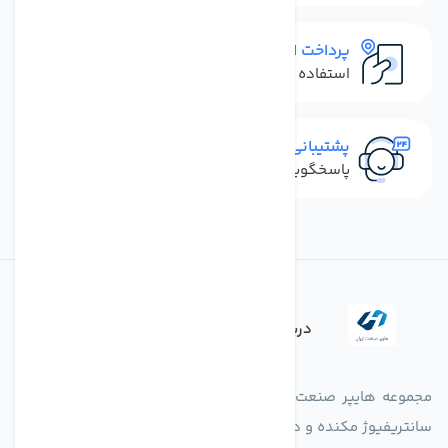
پرداخت امن
استفاده از روش‌های پرداخت امن
پشتیبانی سریع
پاسخگویی سریع به تماس‌ها و پیام‌ها
درباره فروشگاه
مجموعه هایپر صنعت ایران در امر تولید و واردات انواع فن های
سانتریفیوژ مکنده و دمنده آکسیال، سقفی، بین کانالی، مرغداری و