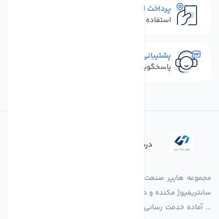
پرداخت امن
استفاده از روش‌های پرداخت امن
پشتیبانی سریع
پاسخگویی سریع به تماس‌ها و پیام‌ها
درباره فروشگاه
مجموعه هایپر صنعت ایران در امر تولید و واردات انواع فن های
سانتریفیوژ مکنده و دمنده آکسیال، سقفی، بین کانالی، مرغداری و
... آماده خدمت رسانی به شرکت های تولیدی، صنعتی و ساختمانی