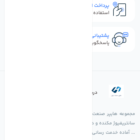
پرداخت امن
استفاده از روش‌های پرداخت امن
پشتیبانی سریع
پاسخگویی سریع به تماس‌ها و پیام‌ها
درباره فروشگاه
مجموعه هایپر صنعت ایران در امر تولید و واردات انواع فن های
سانتریفیوژ مکنده و دمنده آکسیال، سقفی، بین کانالی، مرغداری و
... آماده خدمت رسانی به شرکت های تولیدی، صنعتی و ساختمانی