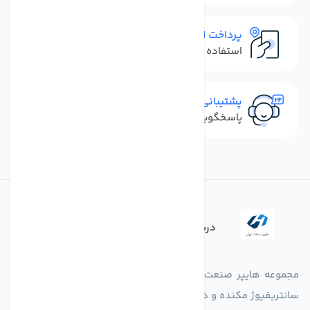
پرداخت امن
استفاده از روش‌های پرداخت امن
پشتیبانی سریع
پاسخگویی سریع به تماس‌ها و پیام‌ها
درباره فروشگاه
مجموعه هایپر صنعت ایران در امر تولید و واردات انواع فن های
سانتریفیوژ مکنده و دمنده آکسیال، سقفی، بین کانالی، مرغداری و