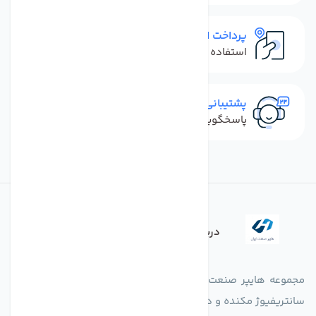
پرداخت امن
استفاده از روش‌های پرداخت امن
پشتیبانی سریع
پاسخگویی سریع به تماس‌ها و پیام‌ها
درباره فروشگاه
مجموعه هایپر صنعت ایران در امر تولید و واردات انواع فن های
سانتریفیوژ مکنده و دمنده آکسیال، سقفی، بین کانالی، مرغداری و