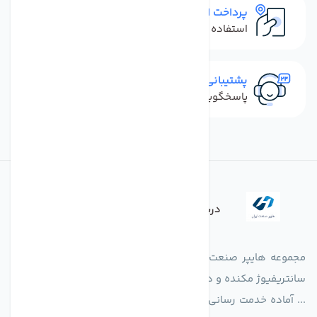
پرداخت امن
استفاده از روش‌های پرداخت امن
پشتیبانی سریع
پاسخگویی سریع به تماس‌ها و پیام‌ها
درباره فروشگاه
مجموعه هایپر صنعت ایران در امر تولید و واردات انواع فن های
سانتریفیوژ مکنده و دمنده آکسیال، سقفی، بین کانالی، مرغداری و
... آماده خدمت رسانی به شرکت های تولیدی، صنعتی و ساختمانی