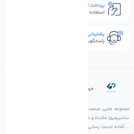
پرداخت امن
استفاده از روش‌های پرداخت امن
پشتیبانی سریع
پاسخگویی سریع به تماس‌ها و پیام‌ها
درباره فروشگاه
مجموعه هایپر صنعت ایران در امر تولید و واردات انواع فن های
سانتریفیوژ مکنده و دمنده آکسیال، سقفی، بین کانالی، مرغداری و
... آماده خدمت رسانی به شرکت های تولیدی، صنعتی و ساختمانی