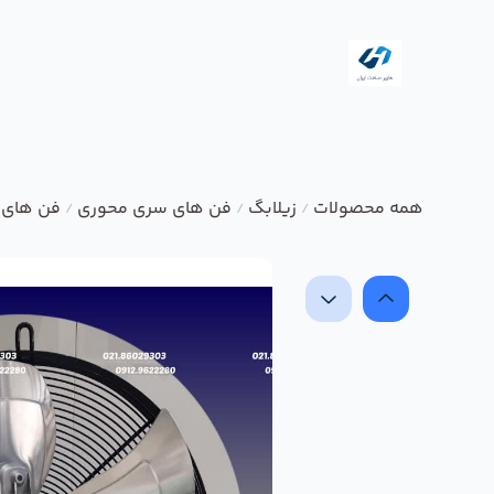
همه محصولات
زیلابگ
فن های سری محوری
فن های 
/
/
/