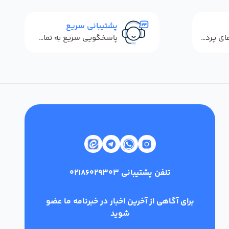
پشتیبانی سریع
استفاده از روش‌های پرداخت امن
پاسخگویی سریع به تماس‌ها و پیام‌ها
تلفن پشتیبانی
02186029303
برای آگاهی از آخرین اخبار در خبرنامه ما عضو
شوید