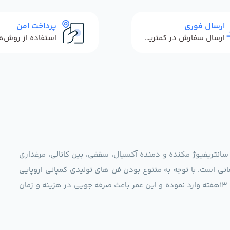
ارسال فوری
پرداخت امن
ارسال سفارش در کمترین زمان ممکن
 سانتریفیوژ مکنده و دمنده آکسیال، سقفی، بین کانالی، مرغداری
نی است. با توجه به متنوع بودن فن های تولیدی کمپانی اروپایی
مجموعه ما در نظر دارد کالاهای تخصصی شما عزیزان رو در صرف 13هفته وارد نموده و این عمر باعث صرفه جویی در هزینه و زمان