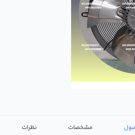
صول
مشخصات
نظرات