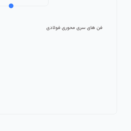
فن های سری محوری فولادی