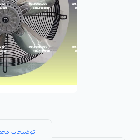
توضیحات مح