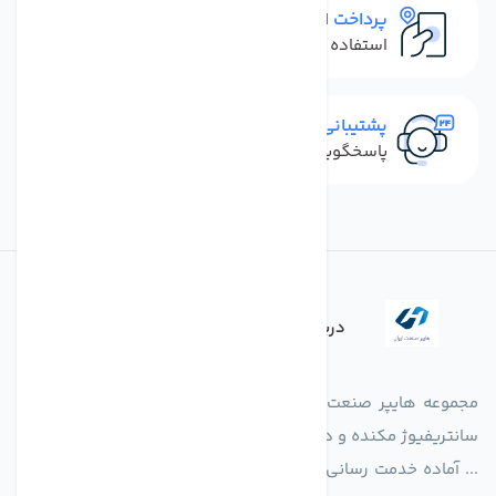
پرداخت امن
استفاده از روش‌های پرداخت امن
پشتیبانی سریع
پاسخگویی سریع به تماس‌ها و پیام‌ها
درباره فروشگاه
مجموعه هایپر صنعت ایران در امر تولید و واردات انواع فن های
سانتریفیوژ مکنده و دمنده آکسیال، سقفی، بین کانالی، مرغداری و
... آماده خدمت رسانی به شرکت های تولیدی، صنعتی و ساختمانی