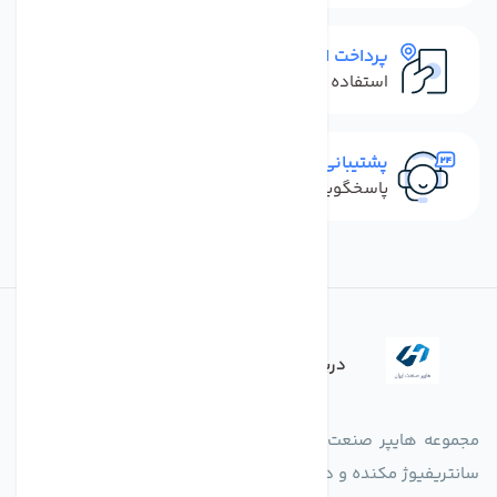
پرداخت امن
استفاده از روش‌های پرداخت امن
پشتیبانی سریع
پاسخگویی سریع به تماس‌ها و پیام‌ها
درباره فروشگاه
مجموعه هایپر صنعت ایران در امر تولید و واردات انواع فن های
سانتریفیوژ مکنده و دمنده آکسیال، سقفی، بین کانالی، مرغداری و