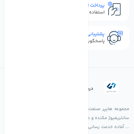
پرداخت امن
استفاده از روش‌های پرداخت امن
پشتیبانی سریع
پاسخگویی سریع به تماس‌ها و پیام‌ها
درباره فروشگاه
مجموعه هایپر صنعت ایران در امر تولید و واردات انواع فن های
سانتریفیوژ مکنده و دمنده آکسیال، سقفی، بین کانالی، مرغداری و
... آماده خدمت رسانی به شرکت های تولیدی، صنعتی و ساختمانی