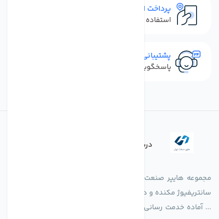
پرداخت امن
استفاده از روش‌های پرداخت امن
پشتیبانی سریع
پاسخگویی سریع به تماس‌ها و پیام‌ها
درباره فروشگاه
مجموعه هایپر صنعت ایران در امر تولید و واردات انواع فن های
سانتریفیوژ مکنده و دمنده آکسیال، سقفی، بین کانالی، مرغداری و
... آماده خدمت رسانی به شرکت های تولیدی، صنعتی و ساختمانی