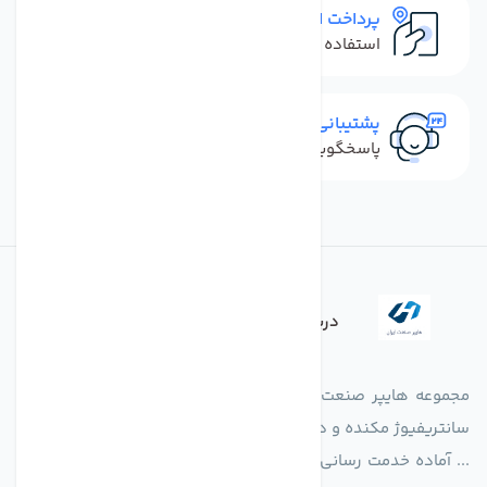
پرداخت امن
استفاده از روش‌های پرداخت امن
پشتیبانی سریع
پاسخگویی سریع به تماس‌ها و پیام‌ها
درباره فروشگاه
مجموعه هایپر صنعت ایران در امر تولید و واردات انواع فن های
سانتریفیوژ مکنده و دمنده آکسیال، سقفی، بین کانالی، مرغداری و
... آماده خدمت رسانی به شرکت های تولیدی، صنعتی و ساختمانی