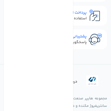
پرداخت امن
استفاده از روش‌های پرداخت امن
پشتیبانی سریع
پاسخگویی سریع به تماس‌ها و پیام‌ها
درباره فروشگاه
مجموعه هایپر صنعت ایران در امر تولید و واردات انواع فن های
سانتریفیوژ مکنده و دمنده آکسیال، سقفی، بین کانالی، مرغداری و