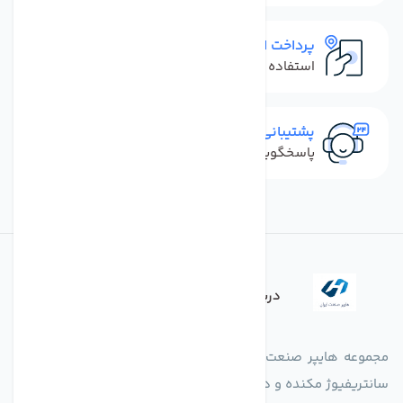
پرداخت امن
استفاده از روش‌های پرداخت امن
پشتیبانی سریع
پاسخگویی سریع به تماس‌ها و پیام‌ها
درباره فروشگاه
مجموعه هایپر صنعت ایران در امر تولید و واردات انواع فن های
سانتریفیوژ مکنده و دمنده آکسیال، سقفی، بین کانالی، مرغداری و