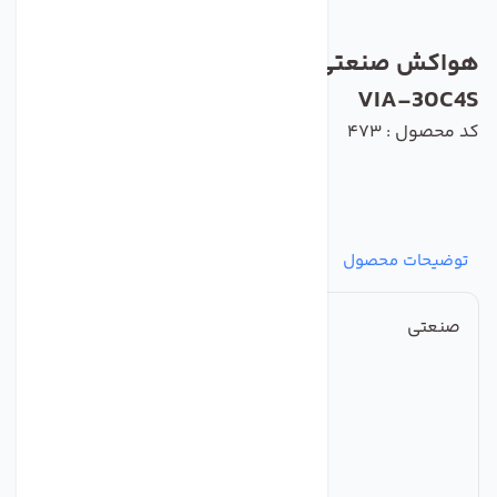
هواکش صنعتی با پروانه فلزی دمنده مدل
VIA-30C4S
کد محصول : 473
توضیحات محصول
مشخصات
نظرات
پرسش‌ها
صنعتی