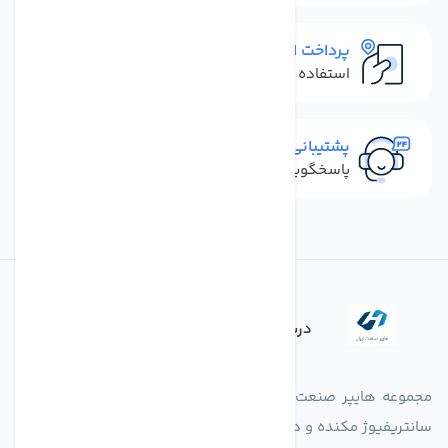
پرداخت امن
استفاده از روش‌های پرداخت امن
پشتیبانی سریع
پاسخگویی سریع به تماس‌ها و پیام‌ها
درباره فروشگاه
مجموعه هایپر صنعت ایران در امر تولید و واردات انواع فن های
سانتریفیوژ مکنده و دمنده آکسیال، سقفی، بین کانالی، مرغداری و