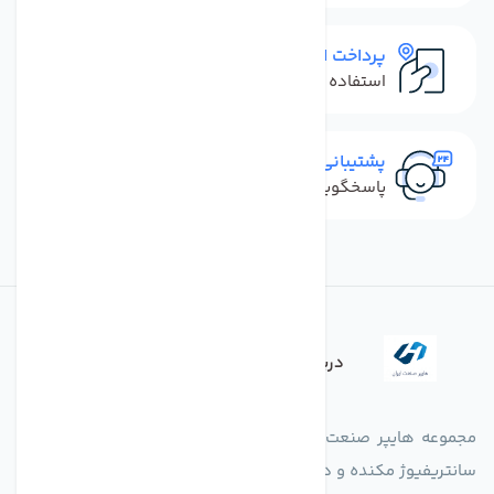
پرداخت امن
استفاده از روش‌های پرداخت امن
پشتیبانی سریع
پاسخگویی سریع به تماس‌ها و پیام‌ها
درباره فروشگاه
مجموعه هایپر صنعت ایران در امر تولید و واردات انواع فن های
سانتریفیوژ مکنده و دمنده آکسیال، سقفی، بین کانالی، مرغداری و