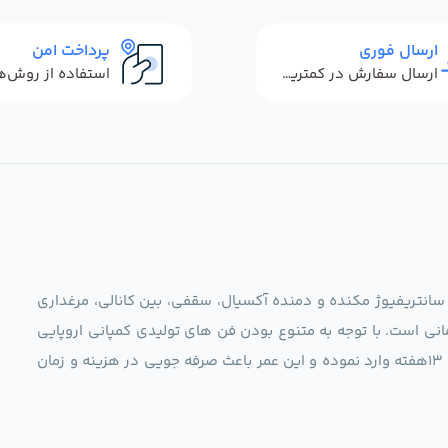
ارسال فوری
پرداخت امن
ارسال سفارش در کمترین زمان ممکن
 سانتریفیوژ مکنده و دمنده آکسیال، سقفی، بین کانالی، مرغداری
نی است. با توجه به متنوع بودن فن های تولیدی کمپانی اروپایی
مجموعه ما در نظر دارد کالاهای تخصصی شما عزیزان رو در صرف 13هفته وارد نموده و این عمر باعث صرفه جویی در هزینه و زمان