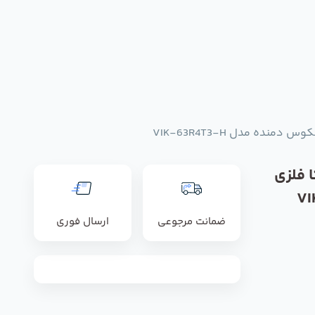
نده مدل VIK-63R4T3-H
 فلزی
ده مدل VIK-
ضمانت مرجوعی
ارسال فوری