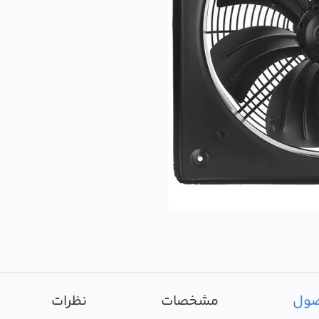
صول
مشخصات
نظرات