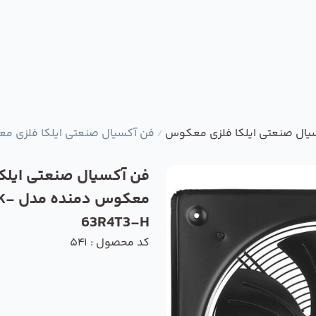
یال صنعتی ایلکا فلزی معکوس
فن آکسیال صنعتی ایلکا فلزی معکوس دم
/
فن آکسیال صنعتی ایلکا
معکوس دمن
63R4T3-H
کد محصول : 541