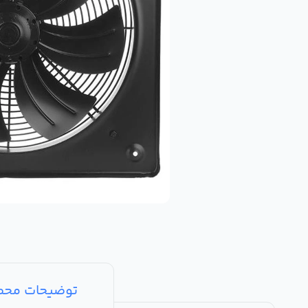
توضیحات مح