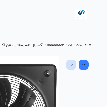
همه محصولات
damandeh
آکسیال تاسیساتی
فن آکس
/
/
/