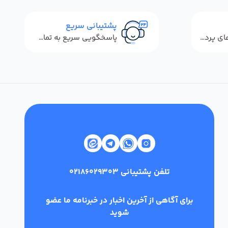
پشتیبانی سریع
استفاده از روش‌های پرداخت امن
پاسخگویی سریع به تماس‌ها و پیام‌ها
تلفن پشتیبانی
02186029303
برای آگاهی از آخرین اخبار در خبرنامه ما عضو
شوید