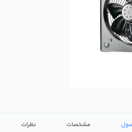
صول
مشخصات
نظرات