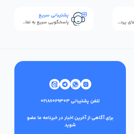
پشتیبانی سریع
استفاده از روش‌های پرداخت امن
پاسخگویی سریع به تماس‌ها و پیام‌ها
تلفن پشتیبانی
02186029303
برای آگاهی از آخرین اخبار در خبرنامه ما عضو
شوید