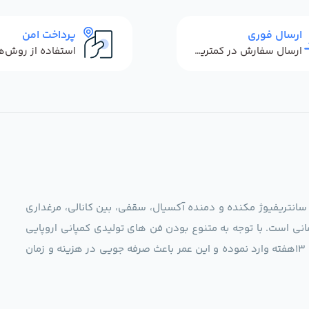
ارسال فوری
پرداخت امن
ارسال سفارش در کمترین زمان ممکن
 سانتریفیوژ مکنده و دمنده آکسیال، سقفی، بین کانالی، مرغداری
نی است. با توجه به متنوع بودن فن های تولیدی کمپانی اروپایی
مجموعه ما در نظر دارد کالاهای تخصصی شما عزیزان رو در صرف 13هفته وارد نموده و این عمر باعث صرفه جویی در هزینه و زمان