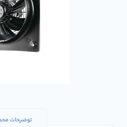
توضیحات مح