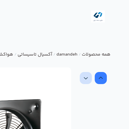
همه محصولات
damandeh
آکسیال تاسیساتی
هواکش 
/
/
/