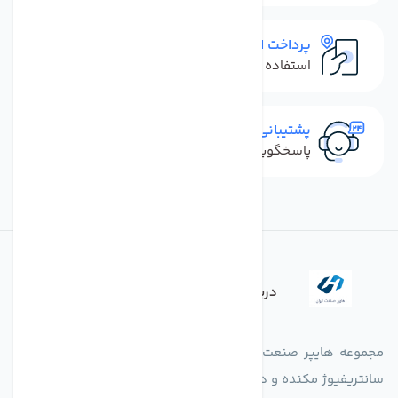
پرداخت امن
استفاده از روش‌های پرداخت امن
پشتیبانی سریع
پاسخگویی سریع به تماس‌ها و پیام‌ها
درباره فروشگاه
مجموعه هایپر صنعت ایران در امر تولید و واردات انواع فن های
سانتریفیوژ مکنده و دمنده آکسیال، سقفی، بین کانالی، مرغداری و