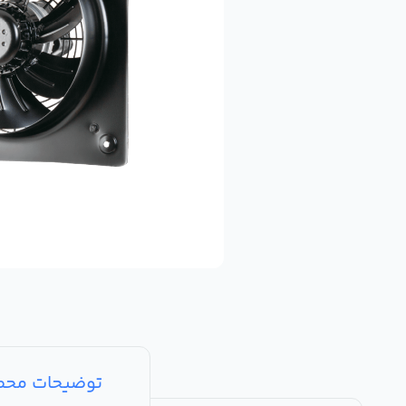
توضیحات مح