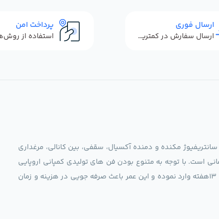
ارسال فوری
پرداخت امن
ارسال سفارش در کمترین زمان ممکن
 سانتریفیوژ مکنده و دمنده آکسیال، سقفی، بین کانالی، مرغداری
نی است. با توجه به متنوع بودن فن های تولیدی کمپانی اروپایی
مجموعه ما در نظر دارد کالاهای تخصصی شما عزیزان رو در صرف 13هفته وارد نموده و این عمر باعث صرفه جویی در هزینه و زمان