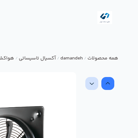
همه محصولات
damandeh
آکسیال تاسیساتی
هواکش 
/
/
/