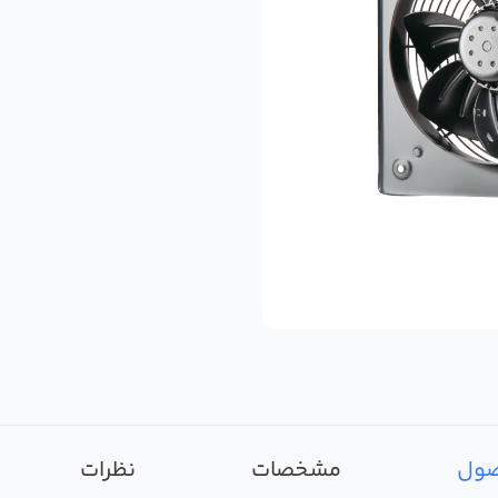
صول
مشخصات
نظرات