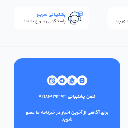
پشتیبانی سریع
استفاده از روش‌های پرداخت امن
پاسخگویی سریع به تماس‌ها و پیام‌ها
تلفن پشتیبانی
02186029303
برای آگاهی از آخرین اخبار در خبرنامه ما عضو
شوید