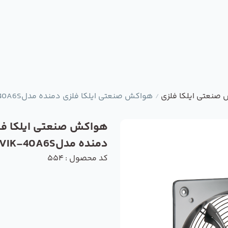
صنعتی ایلکا فلزی
هواکش صنعتی ایلکا فلزی دمنده مدلVIK-40A6S
/
هواکش صنعتی ایلکا فل
دمنده مدلVIK-40A6S
کد محصول : 554