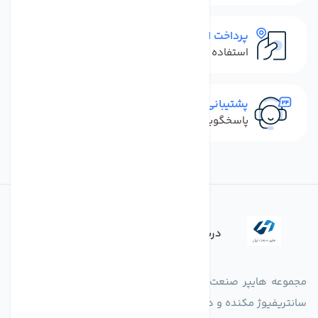
پرداخت امن
استفاده از روش‌های پرداخت امن
پشتیبانی سریع
پاسخگویی سریع به تماس‌ها و پیام‌ها
درباره فروشگاه
مجموعه هایپر صنعت ایران در امر تولید و واردات انواع فن های
سانتریفیوژ مکنده و دمنده آکسیال، سقفی، بین کانالی، مرغداری و