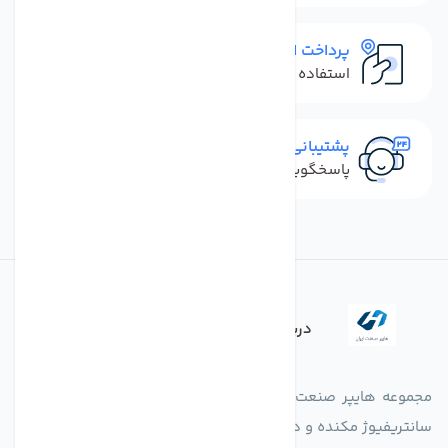
پرداخت امن
استفاده از روش‌های پرداخت امن
پشتیبانی سریع
پاسخگویی سریع به تماس‌ها و پیام‌ها
درباره فروشگاه
مجموعه هایپر صنعت ایران در امر تولید و واردات انواع فن های
سانتریفیوژ مکنده و دمنده آکسیال، سقفی، بین کانالی، مرغداری و