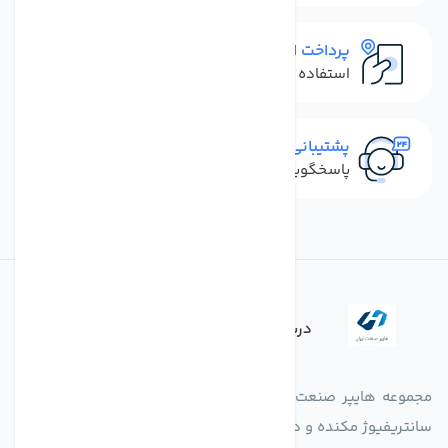
پرداخت امن
استفاده از روش‌های پرداخت امن
پشتیبانی سریع
پاسخگویی سریع به تماس‌ها و پیام‌ها
درباره فروشگاه
مجموعه هایپر صنعت ایران در امر تولید و واردات انواع فن های
سانتریفیوژ مکنده و دمنده آکسیال، سقفی، بین کانالی، مرغداری و