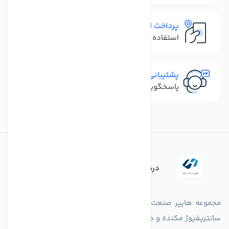
پرداخت امن
استفاده از روش‌های پرداخت امن
پشتیبانی سریع
پاسخگویی سریع به تماس‌ها و پیام‌ها
درباره فروشگاه
مجموعه هایپر صنعت ایران در امر تولید و واردات انواع فن های
سانتریفیوژ مکنده و دمنده آکسیال، سقفی، بین کانالی، مرغداری و