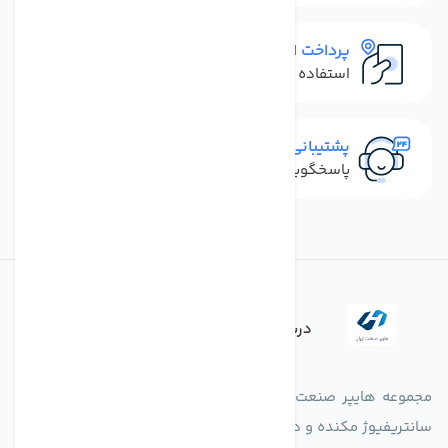
پرداخت امن
استفاده از روش‌های پرداخت امن
پشتیبانی سریع
پاسخگویی سریع به تماس‌ها و پیام‌ها
درباره فروشگاه
مجموعه هایپر صنعت ایران در امر تولید و واردات انواع فن های
سانتریفیوژ مکنده و دمنده آکسیال، سقفی، بین کانالی، مرغداری و