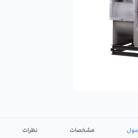
صول
مشخصات
نظرات