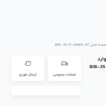
BIB-35/11-DN6
ارد
BIB-35/11-
ضمانت مرجوعی
ارسال فوری