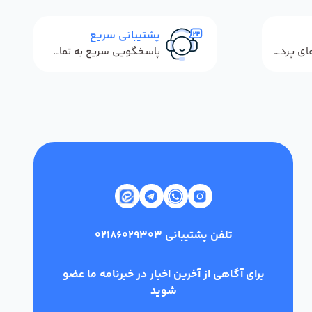
پشتیبانی سریع
استفاده از روش‌های پرداخت امن
پاسخگویی سریع به تماس‌ها و پیام‌ها
تلفن پشتیبانی
02186029303
برای آگاهی از آخرین اخبار در خبرنامه ما عضو
شوید