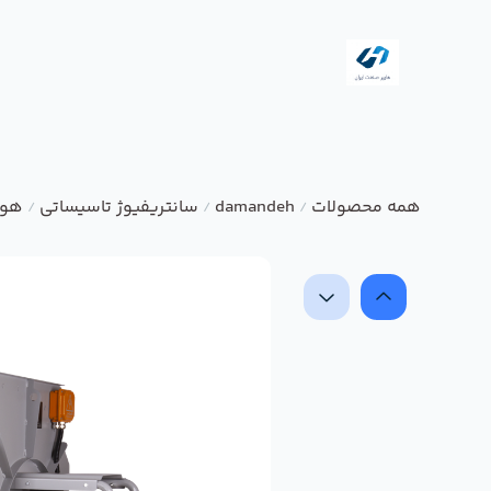
همه محصولات
damandeh
سانتریفیوژ تاسیساتی
هوا
/
/
/