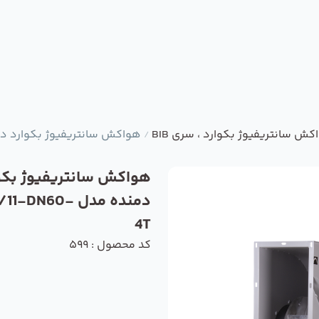
کش سانتریفیوژ بکوارد ، سری BIB
هواکش سانتریفیوژ بکوارد دمنده مدل 0-4T
/
هواکش سانتریفیوژ بکو
دمنده مدل -DN60
4T
کد محصول : 599