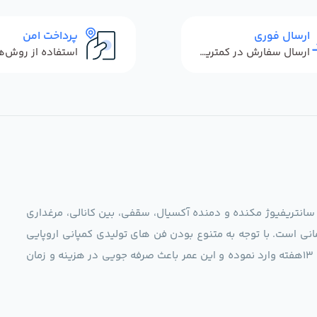
ارسال فوری
پرداخت امن
ارسال سفارش در کمترین زمان ممکن
 سانتریفیوژ مکنده و دمنده آکسیال، سقفی، بین کانالی، مرغداری
نی است. با توجه به متنوع بودن فن های تولیدی کمپانی اروپایی
مجموعه ما در نظر دارد کالاهای تخصصی شما عزیزان رو در صرف 13هفته وارد نموده و این عمر باعث صرفه جویی در هزینه و زمان