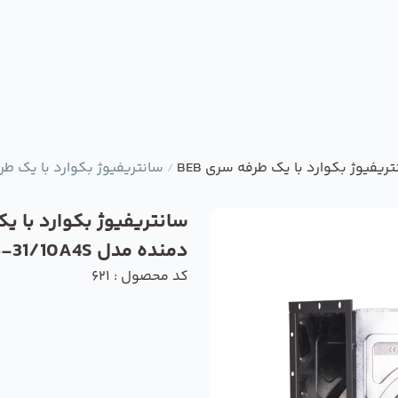
ریفیوژ بکوارد با یک طرفه سری BEB
سانتریفیوژ بکوارد با یک طرفه دمند
/
سانتریفیوژ بکوارد با ی
دمنده مدل BEB-31/10A4S
کد محصول : 621