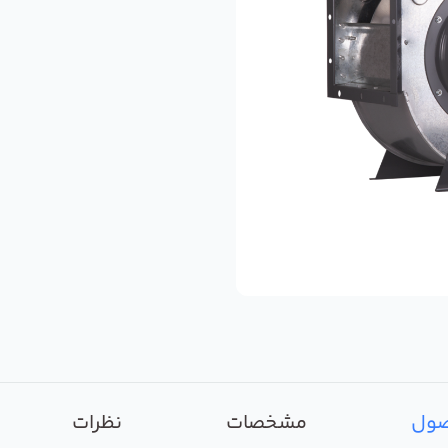
صول
مشخصات
نظرات