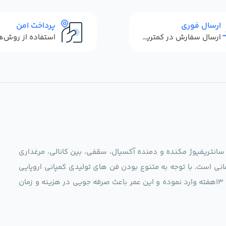
ارسال فوری
پرداخت امن
ارسال سفارش در کمترین زمان ممکن
 سانتریفیوژ مکنده و دمنده آکسیال، سقفی، بین کانالی، مرغداری
نی است. با توجه به متنوع بودن فن های تولیدی کمپانی اروپایی
مجموعه ما در نظر دارد کالاهای تخصصی شما عزیزان رو در صرف 13هفته وارد نموده و این عمر باعث صرفه جویی در هزینه و زمان