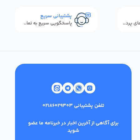
پشتیبانی سریع
استفاده از روش‌های پرداخت امن
پاسخگویی سریع به تماس‌ها و پیام‌ها
تلفن پشتیبانی
02186029303
برای آگاهی از آخرین اخبار در خبرنامه ما عضو
شوید