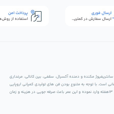
ارسال فوری
پرداخت امن
ارسال سفارش در کمترین زمان ممکن
 سانتریفیوژ مکنده و دمنده آکسیال، سقفی، بین کانالی، مرغداری
نی است. با توجه به متنوع بودن فن های تولیدی کمپانی اروپایی
مجموعه ما در نظر دارد کالاهای تخصصی شما عزیزان رو در صرف 13هفته وارد نموده و این عمر باعث صرفه جویی در هزینه و زمان