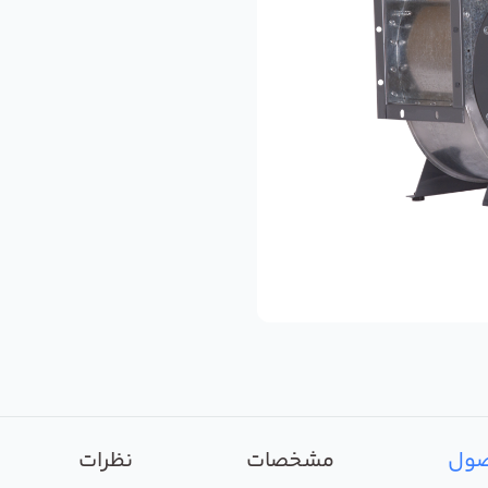
صول
مشخصات
نظرات