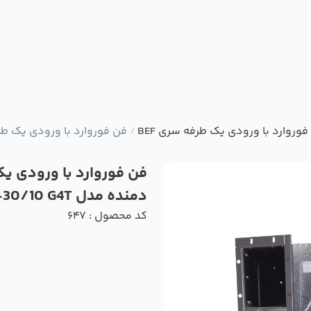
فوروارد با ورودی یک طرفه سری BEF
فن فوروارد با ورودی یک طرفه دمنده
/
فن فوروارد با ورودی ی
دمنده مدل BEF-30/10 G4T
کد محصول : 647