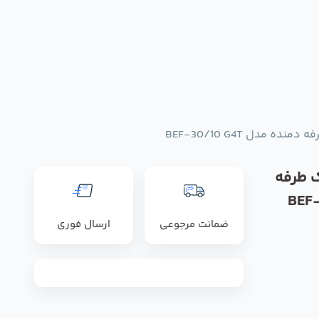
 مدل BEF-30/10 G4T
ک طرفه
ضمانت مرجوعی
ارسال فوری