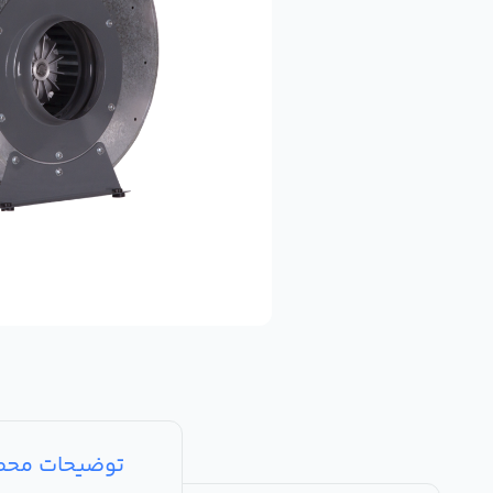
توضیحات مح