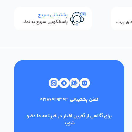
پشتیبانی سریع
استفاده از روش‌های پرداخت امن
پاسخگویی سریع به تماس‌ها و پیام‌ها
تلفن پشتیبانی
02186029303
برای آگاهی از آخرین اخبار در خبرنامه ما عضو
شوید