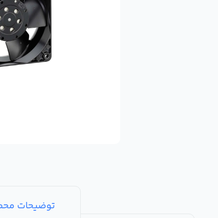
توضیحات مح