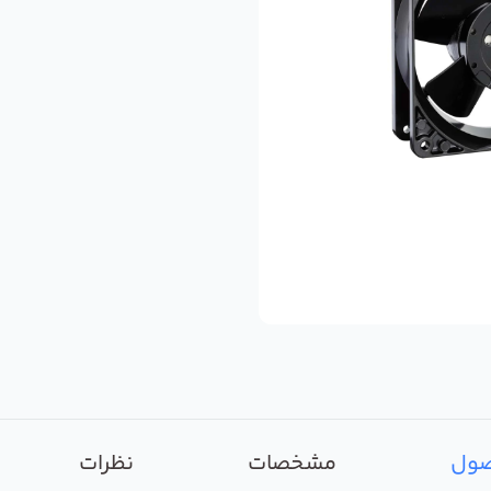
صول
مشخصات
نظرات