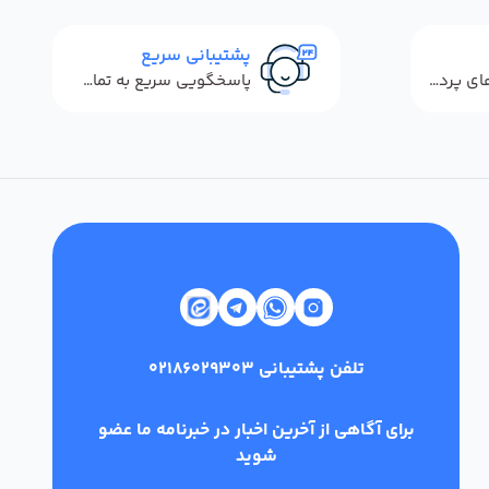
پشتیبانی سریع
استفاده از روش‌های پرداخت امن
پاسخگویی سریع به تماس‌ها و پیام‌ها
تلفن پشتیبانی
02186029303
برای آگاهی از آخرین اخبار در خبرنامه ما عضو
شوید