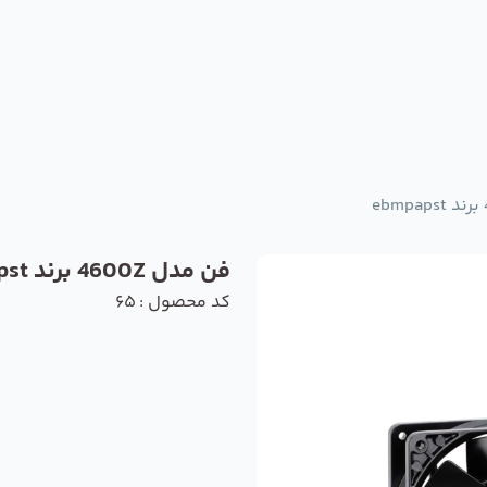
فن مدل 4600Z برند ebmpapst
کد محصول : 65