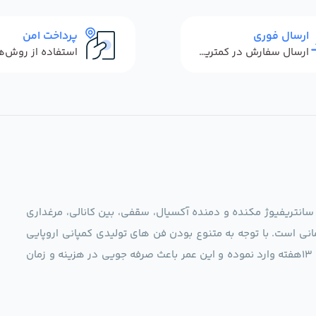
ارسال فوری
پرداخت امن
ارسال سفارش در کمترین زمان ممکن
 سانتریفیوژ مکنده و دمنده آکسیال، سقفی، بین کانالی، مرغداری
نی است. با توجه به متنوع بودن فن های تولیدی کمپانی اروپایی
مجموعه ما در نظر دارد کالاهای تخصصی شما عزیزان رو در صرف 13هفته وارد نموده و این عمر باعث صرفه جویی در هزینه و زمان