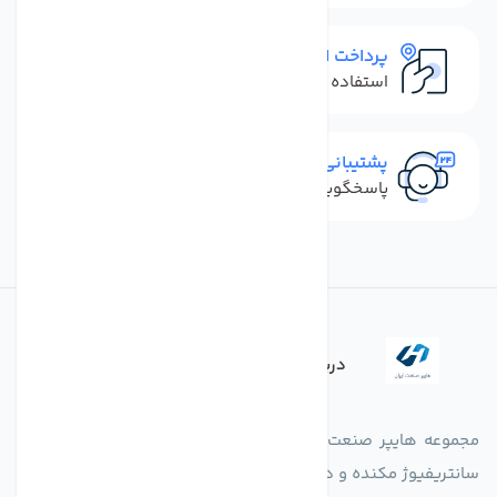
پرداخت امن
استفاده از روش‌های پرداخت امن
پشتیبانی سریع
پاسخگویی سریع به تماس‌ها و پیام‌ها
درباره فروشگاه
مجموعه هایپر صنعت ایران در امر تولید و واردات انواع فن های
سانتریفیوژ مکنده و دمنده آکسیال، سقفی، بین کانالی، مرغداری و