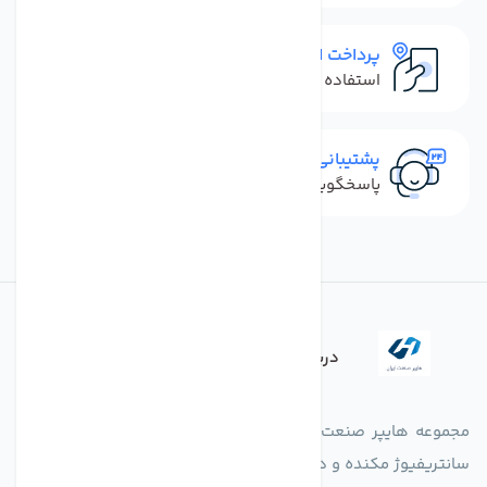
پرداخت امن
استفاده از روش‌های پرداخت امن
پشتیبانی سریع
پاسخگویی سریع به تماس‌ها و پیام‌ها
درباره فروشگاه
مجموعه هایپر صنعت ایران در امر تولید و واردات انواع فن های
سانتریفیوژ مکنده و دمنده آکسیال، سقفی، بین کانالی، مرغداری و