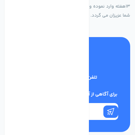
13هفته وارد نموده و این عمر باعث صرفه جویی در هزینه و زمان
شما عزیزان می گردد.
تلفن پشتیبانی
02186029303
برای آگاهی از آخرین اخبار در خبرنامه ما عضو شوید