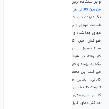
و پر استفاده ترین هواکش‌های بازار باشد.
فن بین کانالی
طراحی دقیق و اصولی در بخش براکت های
نگهدارنده خود دارد که این امکان را به شما می‌دهد؛ که
قسمت موتور و پروانه بدون نیاز به باز کردن کانال های
مجاور جدا شده و به راحتی مجدد نصب می‌گردد.
هواکش بین کانالی دمنده از جمله هواکش های
سانتریفیوژ این برند صنعتی محسوب می شود. پروانه به
کار رفته در هواکش بین کانالی دمنده از نوع پروانه
بکوارد بوده و ظرفیت و جریان هوادهی مناسبی را ایجاد
می کند. این محصول را در صنعت با نام هایی ازجمله فن
کانالی، اینلاین فن سانتریفیوژ،
داکت فن
و هواکش
تقویت کننده بین کانالی نیز می شناسند.
کلاس عایق بندی داکت فن دمنده از نوع کلاس B بوده و
حداکثر دمای قابل تحمل برای موتور در این کلاس عایق