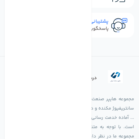
پشتیبانی سریع
پاسخگویی سریع به تماس‌ها و پیام‌ها
درباره فروشگاه
مجموعه هایپر صنعت ایران در امر تولید و واردات انواع فن های
سانتریفیوژ مکنده و دمنده آکسیال، سقفی، بین کانالی، مرغداری و
... آماده خدمت رسانی به شرکت های تولیدی، صنعتی و ساختمانی
است. با توجه به متنوع بودن فن های تولیدی کمپانی اروپایی
مجموعه ما در نظر دارد کالاهای تخصصی شما عزیزان رو در صرف