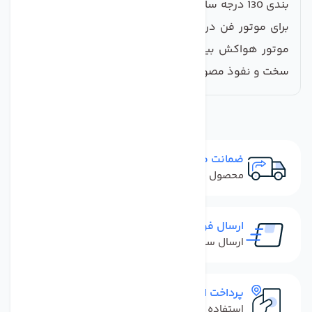
بندی 130 درجه سانتیگراد است. درجه حفاظت تعیین شده
برای موتور فن درجه 44 یا IP44 است که نشان می دهد
موتور هواکش بین کانالی دمنده در برابر برخورد اجسام
سخت و نفوذ مصون و حفاظت شده می باشد.
ضمانت مرجوعی
محصول نباید آسیب دیده باشد
ارسال فوری
ارسال سفارش در کمترین زمان ممکن
پرداخت امن
استفاده از روش‌های پرداخت امن