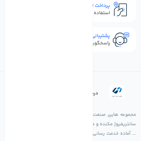
پرداخت امن
استفاده از روش‌های پرداخت امن
پشتیبانی سریع
پاسخگویی سریع به تماس‌ها و پیام‌ها
درباره فروشگاه
مجموعه هایپر صنعت ایران در امر تولید و واردات انواع فن های
سانتریفیوژ مکنده و دمنده آکسیال، سقفی، بین کانالی، مرغداری و
... آماده خدمت رسانی به شرکت های تولیدی، صنعتی و ساختمانی