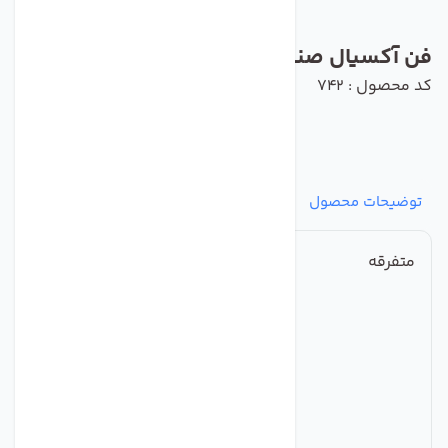
فن آکسیال صنعتی
کد محصول : 742
توضیحات محصول
مشخصات
نظرات
پرسش‌ها
متفرقه