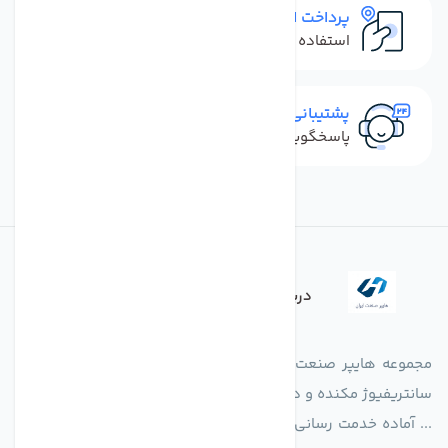
پرداخت امن
استفاده از روش‌های پرداخت امن
پشتیبانی سریع
پاسخگویی سریع به تماس‌ها و پیام‌ها
درباره فروشگاه
مجموعه هایپر صنعت ایران در امر تولید و واردات انواع فن های
سانتریفیوژ مکنده و دمنده آکسیال، سقفی، بین کانالی، مرغداری و
... آماده خدمت رسانی به شرکت های تولیدی، صنعتی و ساختمانی