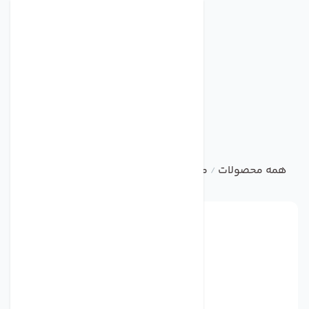
همه محصولات
متفرقه
فن آکسیال صنعتی
/
/