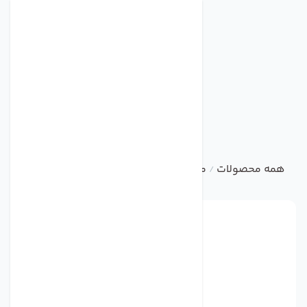
همه محصولات
متفرقه
فن پرتابل
/
/