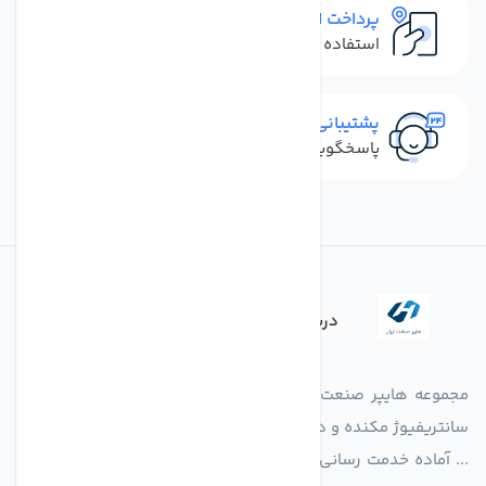
پرداخت امن
استفاده از روش‌های پرداخت امن
پشتیبانی سریع
پاسخگویی سریع به تماس‌ها و پیام‌ها
درباره فروشگاه
مجموعه هایپر صنعت ایران در امر تولید و واردات انواع فن های
سانتریفیوژ مکنده و دمنده آکسیال، سقفی، بین کانالی، مرغداری و
... آماده خدمت رسانی به شرکت های تولیدی، صنعتی و ساختمانی