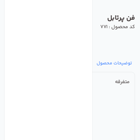
فن پرتابل
کد محصول : 771
توضیحات محصول
مشخصات
نظرات
پرسش‌ها
متفرقه