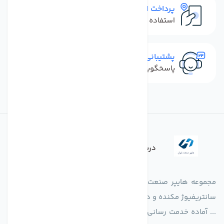
پرداخت امن
استفاده از روش‌های پرداخت امن
پشتیبانی سریع
پاسخگویی سریع به تماس‌ها و پیام‌ها
درباره فروشگاه
مجموعه هایپر صنعت ایران در امر تولید و واردات انواع فن های
سانتریفیوژ مکنده و دمنده آکسیال، سقفی، بین کانالی، مرغداری و
... آماده خدمت رسانی به شرکت های تولیدی، صنعتی و ساختمانی