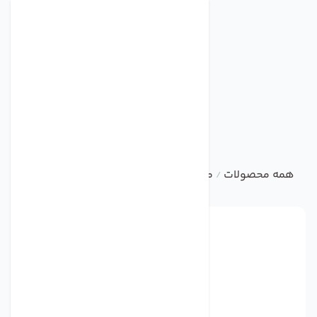
همه محصولات
متفرقه
تعمیر هواکش
/
/