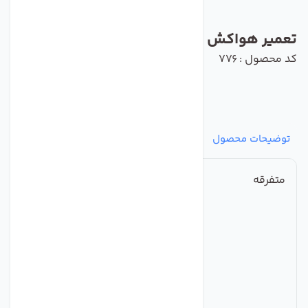
تعمیر هواکش
کد محصول : 776
توضیحات محصول
مشخصات
نظرات
پرسش‌ها
متفرقه