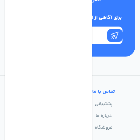
تلفن پشتیبانی
02186029303
برای آگاهی از آخرین اخبار در خبرنامه ما عضو شوید
تماس با ما
خدمات مشتریان
پشتیبانی
سوالات متداول
درباره ما
حریم خصوصی
فروشگاه