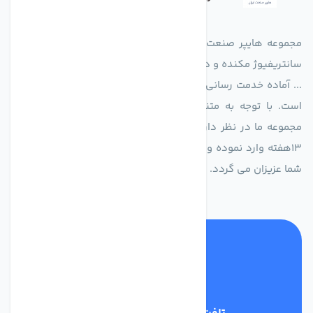
مجموعه هایپر صنعت ایران در امر تولید و واردات انواع فن های
سانتریفیوژ مکنده و دمنده آکسیال، سقفی، بین کانالی، مرغداری و
... آماده خدمت رسانی به شرکت های تولیدی، صنعتی و ساختمانی
است. با توجه به متنوع بودن فن های تولیدی کمپانی اروپایی
مجموعه ما در نظر دارد کالاهای تخصصی شما عزیزان رو در صرف
13هفته وارد نموده و این عمر باعث صرفه جویی در هزینه و زمان
شما عزیزان می گردد.