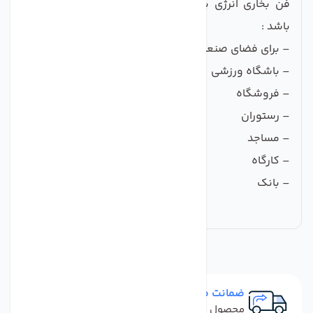
فن بخاری انرژی برای محیط های زیر قابل استفاده می
باشد :
– برای فضای صنعتی
– باشگاه ورزشی
– فروشگاه
– رستوران
– مساجد
– کارگاه
– بانک
ضمانت مرجوعی
محصول نباید آسیب دیده باشد