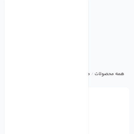
همه محصولات
متفرقه
فن بخاری انرژی
/
/