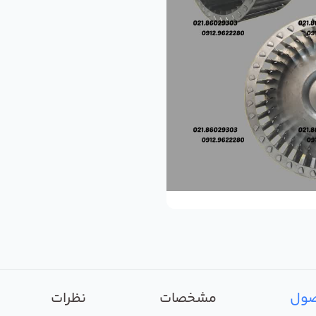
صول
مشخصات
نظرات