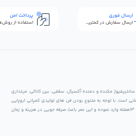
ارسال فوری
پرداخت امن
ارسال سفارش در کمترین زمان ممکن
 سانتریفیوژ مکنده و دمنده آکسیال، سقفی، بین کانالی، مرغداری
نی است. با توجه به متنوع بودن فن های تولیدی کمپانی اروپایی
مجموعه ما در نظر دارد کالاهای تخصصی شما عزیزان رو در صرف 13هفته وارد نموده و این عمر باعث صرفه جویی در هزینه و زمان