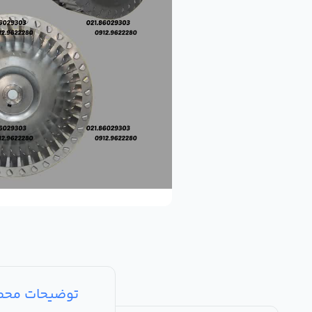
توضیحات مح