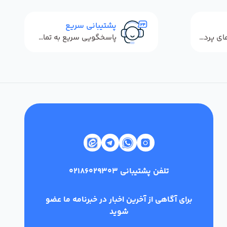
پشتیبانی سریع
استفاده از روش‌های پرداخت امن
پاسخگویی سریع به تماس‌ها و پیام‌ها
تلفن پشتیبانی
02186029303
برای آگاهی از آخرین اخبار در خبرنامه ما عضو
شوید