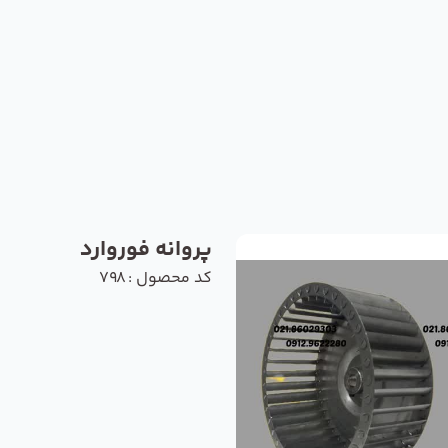
پروانه فوروارد
کد محصول : 798