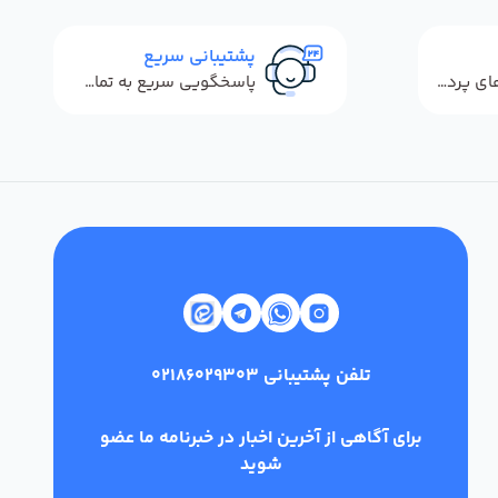
پشتیبانی سریع
استفاده از روش‌های پرداخت امن
پاسخگویی سریع به تماس‌ها و پیام‌ها
تلفن پشتیبانی
02186029303
برای آگاهی از آخرین اخبار در خبرنامه ما عضو
شوید