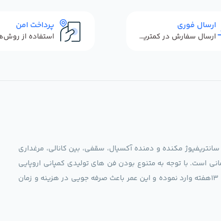
ارسال فوری
پرداخت امن
ارسال سفارش در کمترین زمان ممکن
 سانتریفیوژ مکنده و دمنده آکسیال، سقفی، بین کانالی، مرغداری
نی است. با توجه به متنوع بودن فن های تولیدی کمپانی اروپایی
مجموعه ما در نظر دارد کالاهای تخصصی شما عزیزان رو در صرف 13هفته وارد نموده و این عمر باعث صرفه جویی در هزینه و زمان