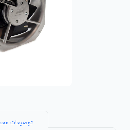
توضیحات مح