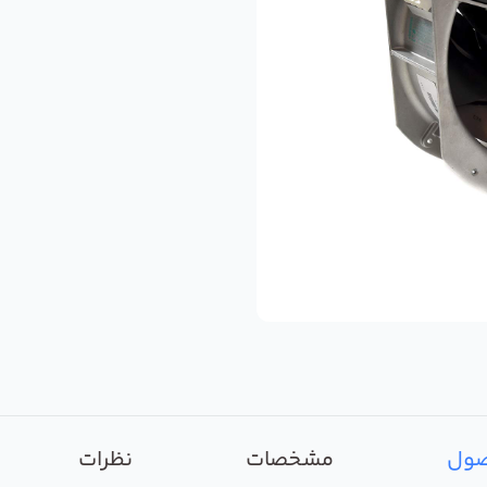
صول
مشخصات
نظرات