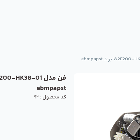
ebmpapst
کد محصول : 92